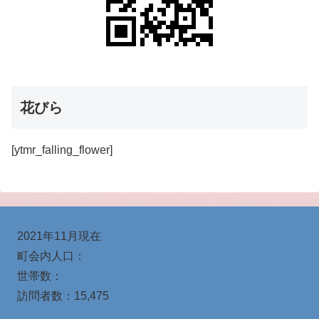
花びら
[ytmr_falling_flower]
2021年11月現在
町会内人口：
世帯数：
訪問者数：
15,475