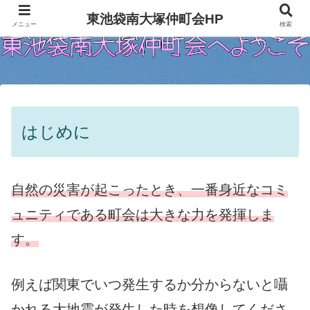
東池袋南大塚仲町会HP
メニュー
検索
はじめに
自然の災害が起こったとき、一番身近なコミ
ュニティである町会は大きな力を発揮しま
す。
例えば関東でいつ発生するか分からないと囁
かれる大地震が発生した時を想像してくださ