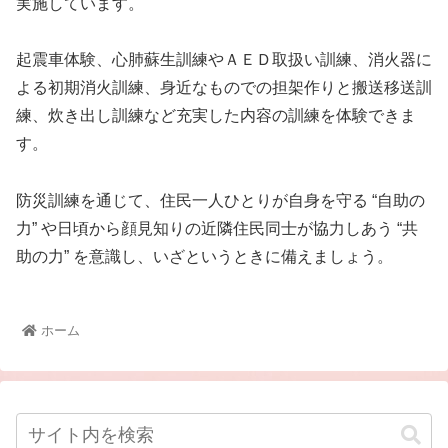
実施しています。
起震車体験、心肺蘇生訓練やＡＥＤ取扱い訓練、消火器に
よる初期消火訓練、身近なものでの担架作りと搬送移送訓
練、炊き出し訓練など充実した内容の訓練を体験できま
す。
防災訓練を通じて、住民一人ひとりが自身を守る “自助の
力” や日頃から顔見知りの近隣住民同士が協力しあう “共
助の力” を意識し、いざというときに備えましょう。
ホーム