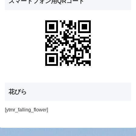
スマートフォン用QRコード
花びら
[ytmr_falling_flower]