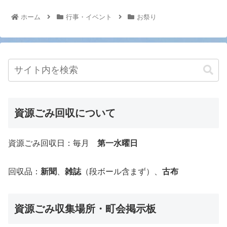
ホーム
行事・イベント
お祭り
資源ごみ回収について
資源ごみ回収日：毎月
第一水曜日
回収品：
新聞
、
雑誌
（段ボール含まず）、
古布
資源ごみ収集場所・町会掲示板