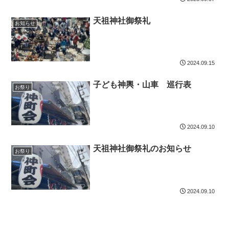
天祖神社御祭礼
お知らせ
2024.09.15
子ども神輿・山車 巡行表
お祭り
2024.09.10
天祖神社御祭礼のお知らせ
お祭り
2024.09.10